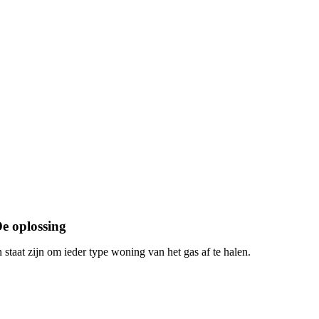
e oplossing
n staat zijn om ieder type woning van het gas af te halen.