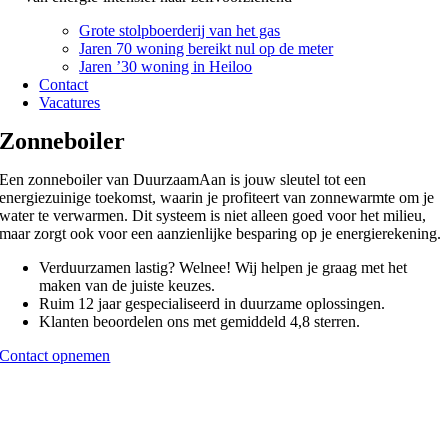
Grote stolpboerderij van het gas
Jaren 70 woning bereikt nul op de meter
Jaren ’30 woning in Heiloo
Contact
Vacatures
Zonneboiler
Een zonneboiler van DuurzaamAan is jouw sleutel tot een
energiezuinige toekomst, waarin je profiteert van zonnewarmte om je
water te verwarmen. Dit systeem is niet alleen goed voor het milieu,
maar zorgt ook voor een aanzienlijke besparing op je energierekening.
Verduurzamen lastig? Welnee! Wij helpen je graag met het
maken van de juiste keuzes.
Ruim 12 jaar gespecialiseerd in duurzame oplossingen.
Klanten beoordelen ons met gemiddeld 4,8 sterren.
Contact opnemen