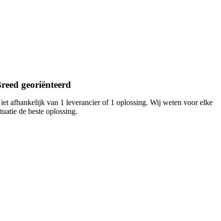
reed georiënteerd
iet afhankelijk van 1 leverancier of 1 oplossing. Wij weten voor elke
ituatie de beste oplossing.