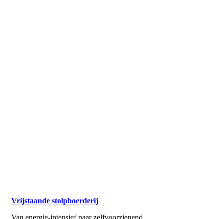
Vrijstaande stolpboerderij
Van energie-intensief naar zelfvoorzienend