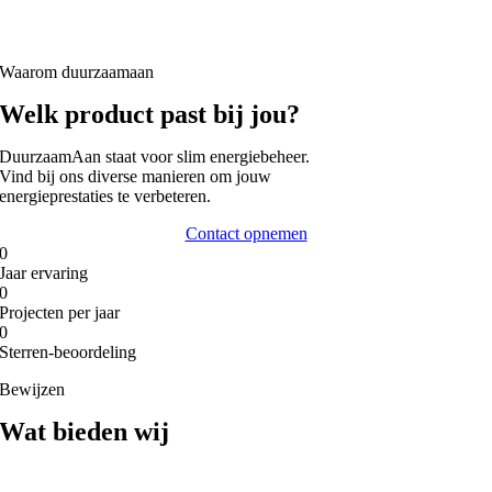
Waarom duurzaamaan
Welk product past bij jou?
DuurzaamAan staat voor slim energiebeheer.
Vind bij ons diverse manieren om jouw
energieprestaties te verbeteren.
Contact opnemen
0
Jaar ervaring
0
Projecten per jaar
0
Sterren-beoordeling
Bewijzen
Wat bieden wij