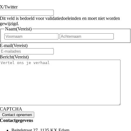
X/Twitter
Dit veld is bedoeld voor validatiedoeleinden en moet niet worden
gewijzigd.
Naam
(Vereist)
Voornaam
Achtern
E-mail
(Vereist)
Bericht
(Vereist)
CAPTCHA
Contactgegevens
Beitelstraat 27, 1135 KX Edam