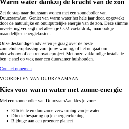
Warm water dankzij de kracht van de zon
Zet de stap naar duurzaam wonen met een zonneboiler van
DuurzaamAan. Geniet van warm water het hele jaar door, opgewekt
door de natuurlijke en onuitputtelijke energie van de zon. Deze slimme
investering verlaagt niet alleen je CO2-voetafdruk, maar ook je
maandelijkse energiekosten.
Onze deskundigen adviseren je graag over de beste
zonneboileroplossing voor jouw woning, of het nu gaat om
nieuwbouw of een renovatieproject. Met onze vakkundige installatie
ben je snel op weg naar een duurzamer huishouden.
Contact opnemen
VOORDELEN VAN DUURZAAMAAN
Kies voor warm water met zonne-energie
Met een zonneboiler van DuurzaamAan kies je voor:
Efficiënte en duurzame verwarming van je water
Directe besparing op je energierekening
Bijdrage aan een groenere planeet