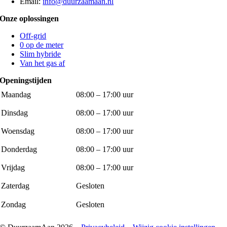
Email:
info@duurzaamaan.nl
Onze oplossingen
Off-grid
0 op de meter
Slim hybride
Van het gas af
Openingstijden
Maandag
08:00 – 17:00 uur
Dinsdag
08:00 – 17:00 uur
Woensdag
08:00 – 17:00 uur
Donderdag
08:00 – 17:00 uur
Vrijdag
08:00 – 17:00 uur
Zaterdag
Gesloten
Zondag
Gesloten