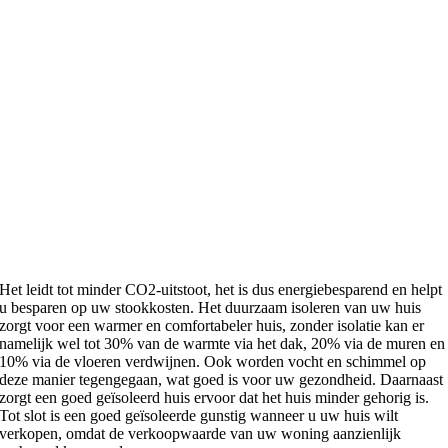
Het leidt tot minder CO2-uitstoot, het is dus energiebesparend en helpt
u besparen op uw stookkosten. Het duurzaam isoleren van uw huis
zorgt voor een warmer en comfortabeler huis, zonder isolatie kan er
namelijk wel tot 30% van de warmte via het dak, 20% via de muren en
10% via de vloeren verdwijnen. Ook worden vocht en schimmel op
deze manier tegengegaan, wat goed is voor uw gezondheid. Daarnaast
zorgt een goed geïsoleerd huis ervoor dat het huis minder gehorig is.
Tot slot is een goed geïsoleerde gunstig wanneer u uw huis wilt
verkopen, omdat de verkoopwaarde van uw woning aanzienlijk