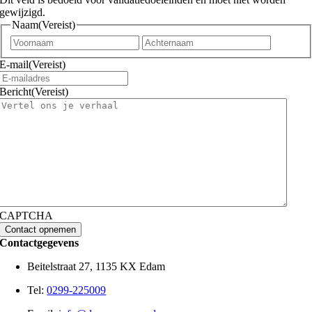
gewijzigd.
Naam
(Vereist)
Voornaam
Achtern
E-mail
(Vereist)
Bericht
(Vereist)
CAPTCHA
Contactgegevens
Beitelstraat 27, 1135 KX Edam
Tel:
0299-225009