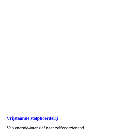
Vrijstaande stolpboerderij
Van energie-intensief naar zelfvoorzienend